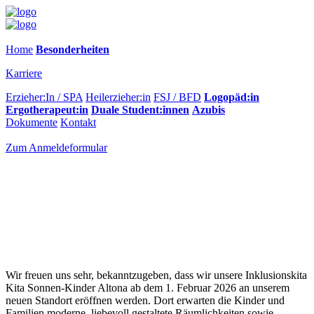
Home
Besonderheiten
Karriere
Erzieher:In / SPA
Heilerzieher:in
FSJ / BFD
Logopäd:in
Ergotherapeut:in
Duale Student:innen
Azubis
Dokumente
Kontakt
Zum Anmeldeformular
Wir freuen uns sehr, bekanntzugeben, dass wir unsere Inklusionskita
Kita Sonnen-Kinder Altona ab dem 1. Februar 2026 an unserem
neuen Standort eröffnen werden. Dort erwarten die Kinder und
Familien moderne, liebevoll gestaltete Räumlichkeiten sowie